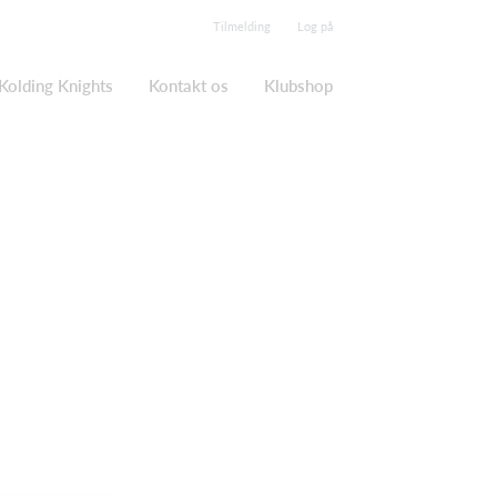
Tilmelding
Log på
Kolding Knights
Kontakt os
Klubshop