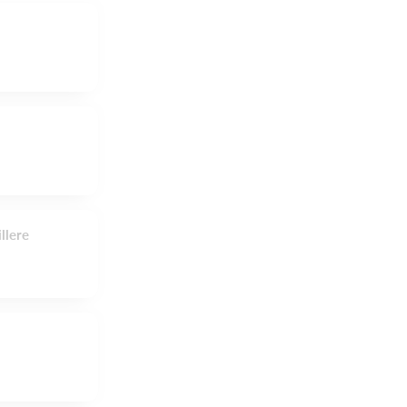
llere