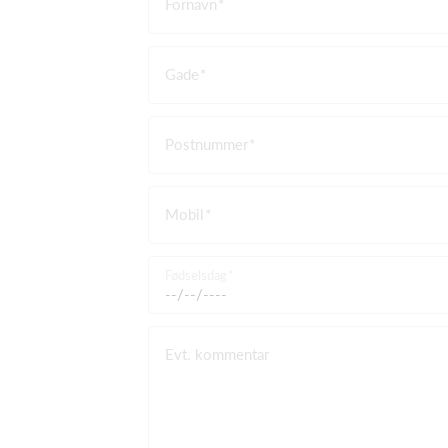
Fornavn
Gade
Postnummer
Mobil
Fødselsdag
Evt. kommentar