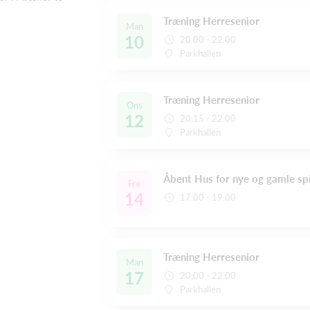
Træning Herresenior
Man
10
20:00 - 22:00
Parkhallen
Træning Herresenior
Ons
12
20:15 - 22:00
Parkhallen
Åbent Hus for nye og gamle spi
Fre
14
17:00 - 19:00
Træning Herresenior
Man
17
20:00 - 22:00
Parkhallen