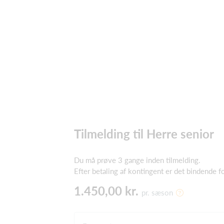
Tilmelding til Herre senior
Du må prøve 3 gange inden tilmelding.
Efter betaling af kontingent er det bindende f
1.450,00 kr.
pr. sæson