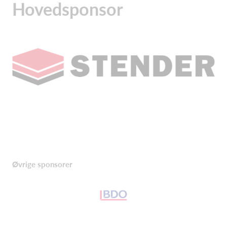
Hovedsponsor
Øvrige sponsorer