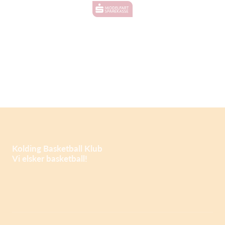
Kolding Basketball Klub
Vi elsker basketball!