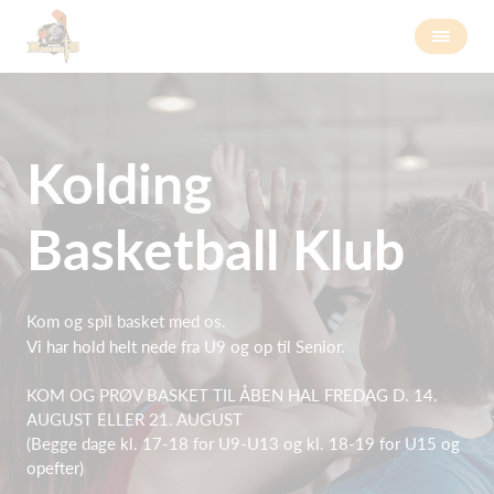
Kolding
Basketball Klub
Kom og spil basket med os.
Vi har hold helt nede fra U9 og op til Senior.
KOM OG PRØV BASKET TIL ÅBEN HAL FREDAG D. 14.
AUGUST ELLER 21. AUGUST
(Begge dage kl. 17-18 for U9-U13 og kl. 18-19 for U15 og
opefter)